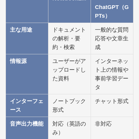
ChatGPT（G
PTs）
主な用途
ドキュメント
一般的な質問
の解析・要
応答や文章生
約・検索
成
情報源
ユーザーがア
インターネッ
ップロードし
ト上の情報や
た資料
事前学習デー
タ
インターフェ
ノートブック
チャット形式
ース
形式
音声出力機能
対応（英語の
非対応
み）