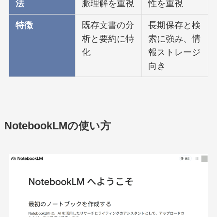
法
脈理解を重視
性を重視
特徴
既存文書の分
長期保存と検
析と要約に特
索に強み、情
化
報ストレージ
向き
NotebookLMの使い方