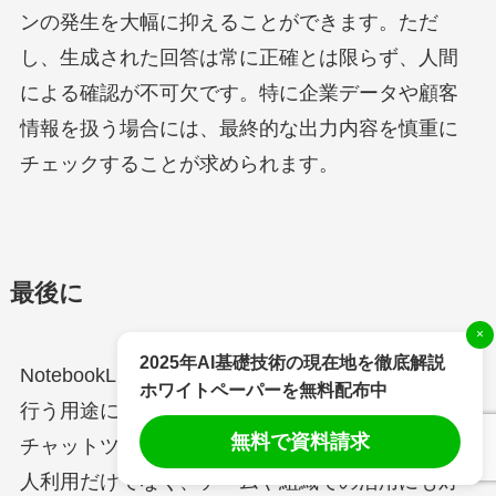
ンの発生を大幅に抑えることができます。ただ
し、生成された回答は常に正確とは限らず、人間
による確認が不可欠です。特に企業データや顧客
情報を扱う場合には、最終的な出力内容を慎重に
チェックすることが求められます。
最後に
×
2025年AI基礎技術の現在地を徹底解説
NotebookLMは、ドキュメントの要点抽出や分析を
ホワイトペーパーを無料配布中
行う用途に特化した生成AIツールとして、既存のAI
無料で資料請求
チャットツールとは異なる強みを発揮します。個
人利用だけでなく、チームや組織での活用にも対