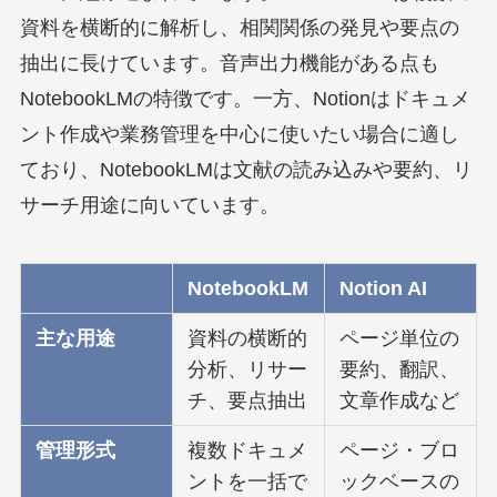
資料を横断的に解析し、相関関係の発見や要点の
抽出に長けています。音声出力機能がある点も
NotebookLMの特徴です。一方、Notionはドキュメ
ント作成や業務管理を中心に使いたい場合に適し
ており、NotebookLMは文献の読み込みや要約、リ
サーチ用途に向いています。
NotebookLM
Notion AI
主な用途
資料の横断的
ページ単位の
分析、リサー
要約、翻訳、
チ、要点抽出
文章作成など
管理形式
複数ドキュメ
ページ・ブロ
ントを一括で
ックベースの