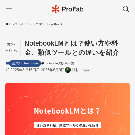
トップ
メディア
生成AI Deep Dive
NotebookLMとは？使い方や料
2025
6/16
金、類似ツールとの違いを紹介
生成AI Deep Dive
Googleの投稿一覧
2025年6月16日
2025年8月8日
川村 浩太