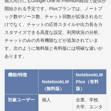
個人向けにもGoogle One AI Premium経由で提供が
開始される予定です。Plusプランでは、ノートブ
ック数やソース数、チャット回数が拡張されるだ
けでなく、チャットの応答スタイルや出力長をカ
スタマイズできる高度な設定、利用状況の分析、
チャットのみの共有機能などが追加されていま
す。次のように無料版と有料版には明確な違いが
あります。
機能/特徴
NotebookLM
NotebookLM
Plus（有料
（無料版）
版）
対象ユーザー
個人
企業、学校、
大学、エンタ