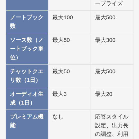
ープライズ
ノートブック
最大100
最大500
数
ソース数（ノ
最大50
最大300
ートブック単
位）
チャットクエ
最大50
最大500
リ数（1日）
オーディオ生
最大3
最大20
成（1日）
プレミアム機
なし
応答スタイル
能
設定、出力長
の調整、利用