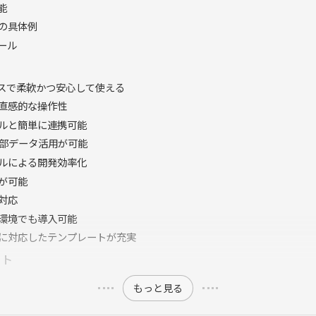
能
の具体例
ツール
スで柔軟かつ安心して使える
直感的な操作性
デルと簡単に連携可能
外部データ活用が可能
ルによる開発効率化
が可能
対応
環境でも導入可能
に対応したテンプレートが充実
ット
もっと見る