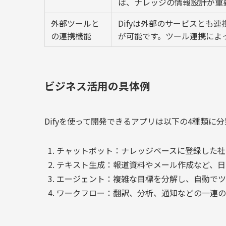
は、ナレッジの情報設計が重
外部ツールと
Difyは外部のサービスとも連携
の連携機能
が可能です。ツール連携によ
ビジネス活用の具体例
Difyを使って開発できるアプリは以下の4種類に
チャットボット：ナレッジベースに登録した社
テキスト生成：報道資料やメール作成など、日
エージェント：複雑な目標を分解し、自動でツ
ワークフロー：翻訳、分析、通知などの一連の