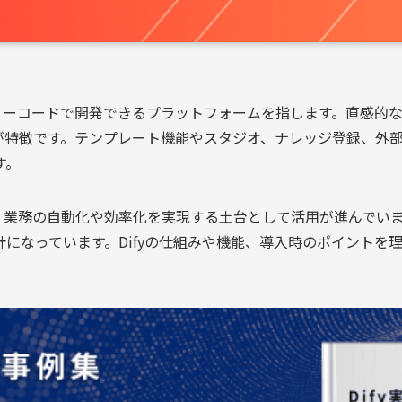
ンをノーコードで開発できるプラットフォームを指します。直感
点が特徴です。テンプレート機能やスタジオ、ナレッジ登録、外
す。
し、業務の自動化や効率化を実現する土台として活用が進んでい
になっています。Difyの仕組みや機能、導入時のポイントを理