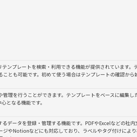
アプリテンプレートを検索・利用できる機能が提供されています
ることも可能です。初めて使う場合はテンプレートの確認から
や管理を行うことができます。テンプレートをベースに編集し
の中心となる機能です。
するデータを登録・管理する機能です。PDFやExcelなどの社
ージやNotionなどにも対応しており、ラベルやタグ付けに