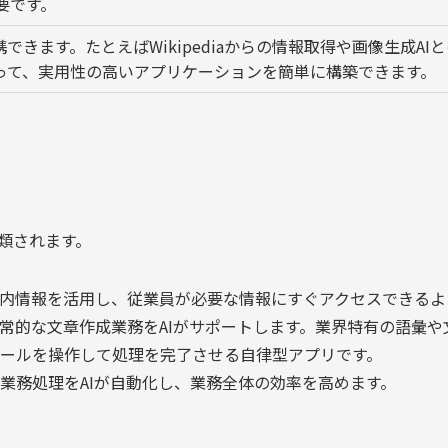
要です。
できます。たとえばWikipediaからの情報取得や画像生成AIと
って、実用性の高いアプリケーションを簡単に構築できます。
分類されます。
内情報を活用し、従業員が必要な情報にすぐアクセスできるよ
常的な文章作成業務をAIがサポートします。業界特有の語彙や
ールを操作して処理を完了させる自律型アプリです。
業務処理をAIが自動化し、業務全体の効率を高めます。