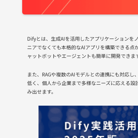
Difyとは、生成AIを活用したアプリケーショ
ニアでなくても本格的なAIアプリを構築できる
ャットボットやエージェントも簡単に開発できま
また、RAGや複数のAIモデルとの連携にも対応
低く、個人から企業まで多様なニーズに応える設計
み出せます。