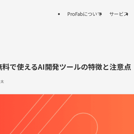
ProFabについて
サービス
？無料で使えるAI開発ツールの特徴と注意点
浩太