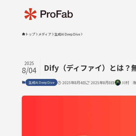
トップ
メディア
生成AI Deep Dive
2025
Dify（ディファイ）とは
8/04
生成AI Deep Dive
2025年8月4日
2025年8月8日
川村 