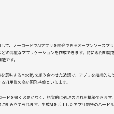
活用して、ノーコードでAIアプリを開発できるオープンソースプ
ルなどの高度なアプリケーションを作成できます。特に専門知識
構造です。
、改良を意味するModifyを組み合わせた造語で、アプリを継続
きる汎用性の高い開発基盤といえます。
コードを書く必要がなく、視覚的に処理の流れを構築できます。
的に組み立てられます。生成AIを活用したアプリ開発のハードル