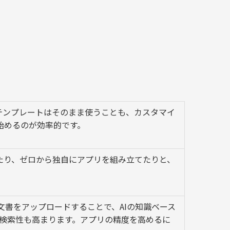
。テンプレートはそのまま使うことも、カスタマイ
始めるのが効率的です。
たり、ゼロから独自にアプリを組み立てたりと、
内文書をアップロードすることで、AIの知識ベース
より検索性も高まります。アプリの精度を高めるに