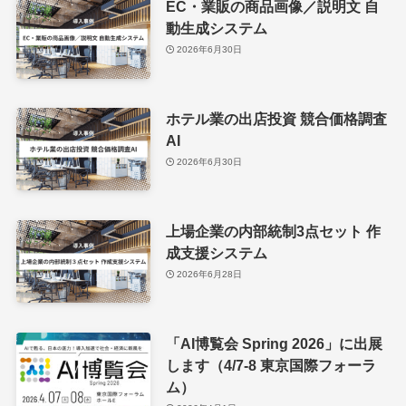
EC・業販の商品画像／説明文 自
動生成システム
2026年6月30日
ホテル業の出店投資 競合価格調査
AI
2026年6月30日
上場企業の内部統制3点セット 作
成支援システム
2026年6月28日
「AI博覧会 Spring 2026」に出展
します（4/7-8 東京国際フォーラ
ム）