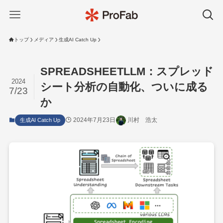
トップ
メディア
生成AI Catch Up
SPREADSHEETLLM：スプレッド
2024
シート分析の自動化、ついに成る
7/23
か
2024年7月23日
川村 浩太
生成AI Catch Up