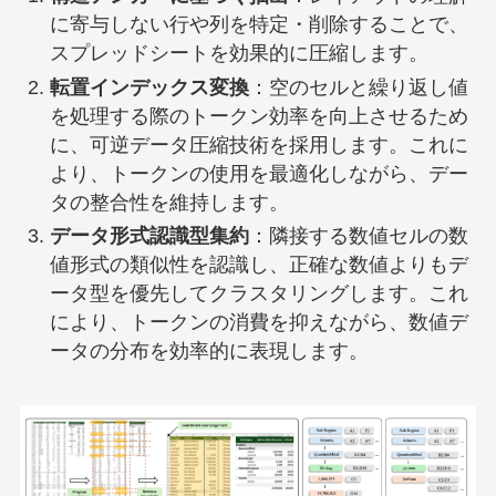
に寄与しない行や列を特定・削除することで、
スプレッドシートを効果的に圧縮します。
転置インデックス変換
：空のセルと繰り返し値
を処理する際のトークン効率を向上させるため
に、可逆データ圧縮技術を採用します。これに
より、トークンの使用を最適化しながら、デー
タの整合性を維持します。
データ形式認識型集約
：隣接する数値セルの数
値形式の類似性を認識し、正確な数値よりもデ
ータ型を優先してクラスタリングします。これ
により、トークンの消費を抑えながら、数値デ
ータの分布を効率的に表現します。