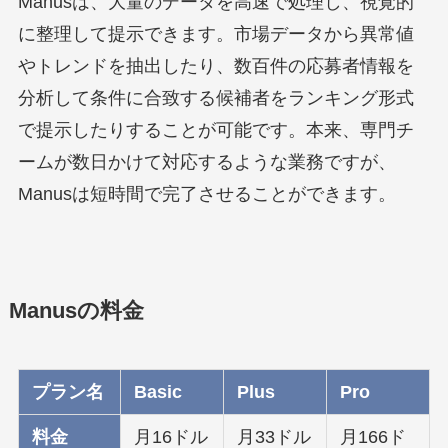
Manusは、大量のデータを高速で処理し、視覚的
に整理して提示できます。市場データから異常値
やトレンドを抽出したり、数百件の応募者情報を
分析して条件に合致する候補者をランキング形式
で提示したりすることが可能です。本来、専門チ
ームが数日かけて対応するような業務ですが、
Manusは短時間で完了させることができます。
Manusの料金
プラン名
Basic
Plus
Pro
料金
月16ドル
月33ドル
月166ド