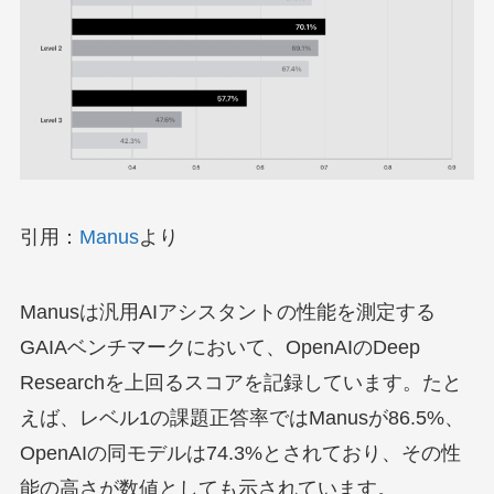
引用：
Manus
より
Manusは汎用AIアシスタントの性能を測定する
GAIAベンチマークにおいて、OpenAIのDeep
Researchを上回るスコアを記録しています。たと
えば、レベル1の課題正答率ではManusが86.5%、
OpenAIの同モデルは74.3%とされており、その性
能の高さが数値としても示されています。