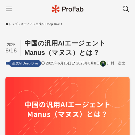
トップ
メディア
生成AI Deep Dive
中国の汎用AIエージェント
2025
6/16
Manus（マヌス）とは？
2025年6月16日
2025年8月8日
川村 浩太
生成AI Deep Dive