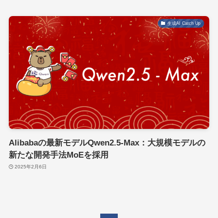
生成AI Catch Up
Alibabaの最新モデルQwen2.5-Max：大規模モデルの
新たな開発手法MoEを採用
2025年2月6日