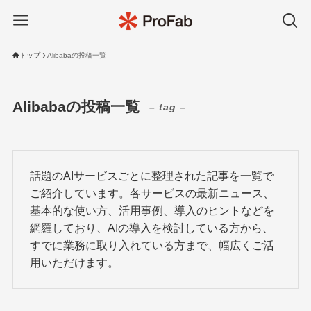
トップ
Alibabaの投稿一覧
Alibabaの投稿一覧
– tag –
話題のAIサービスごとに整理された記事を一覧で
ご紹介しています。各サービスの最新ニュース、
基本的な使い方、活用事例、導入のヒントなどを
網羅しており、AIの導入を検討している方から、
すでに業務に取り入れている方まで、幅広くご活
用いただけます。