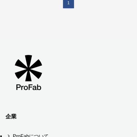
1
企業
ProFabについて