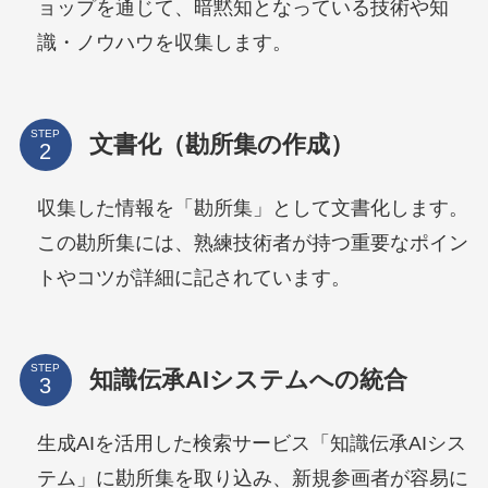
ョップを通じて、暗黙知となっている技術や知
識・ノウハウを収集します。
STEP
文書化（勘所集の作成）
収集した情報を「勘所集」として文書化します。
この勘所集には、熟練技術者が持つ重要なポイン
トやコツが詳細に記されています。
STEP
知識伝承AIシステムへの統合
生成AIを活用した検索サービス「知識伝承AIシス
テム」に勘所集を取り込み、新規参画者が容易に