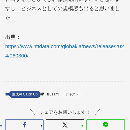
すし、ビジネスとしての規模感も出ると思いまし
た。
出典：
https://www.nttdata.com/global/ja/news/release/202
4/060300/
生成AI Catch Up
tsuzami
テキスト
シェアをお願いします！