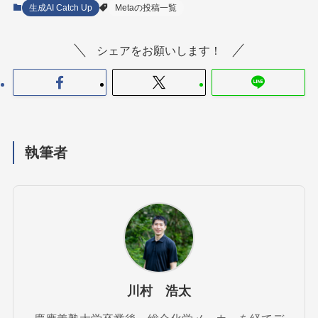
生成AI Catch Up
Metaの投稿一覧
シェアをお願いします！
執筆者
川村 浩太