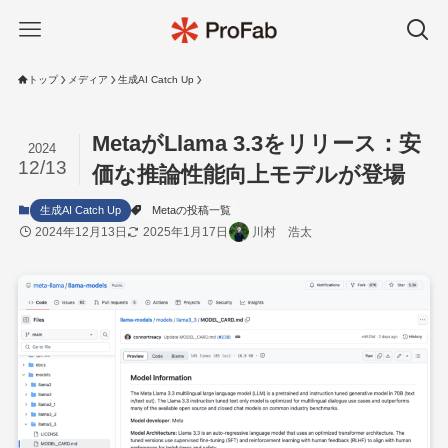
トップ
メディア
生成AI Catch Up
MetaがLlama 3.3をリリース：安
2024
12/13
価な推論性能向上モデルが登場
生成AI Catch Up
Metaの投稿一覧
2024年12月13日
2025年1月17日
川村 浩太