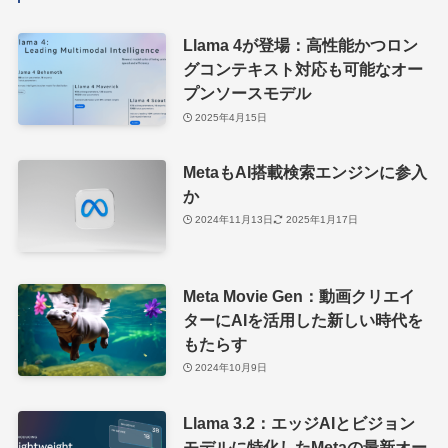
Llama 4が登場：高性能かつロン
グコンテキスト対応も可能なオー
プンソースモデル
2025年4月15日
MetaもAI搭載検索エンジンに参入
か
2024年11月13日
2025年1月17日
Meta Movie Gen：動画クリエイ
ターにAIを活用した新しい時代を
もたらす
2024年10月9日
Llama 3.2：エッジAIとビジョン
モデルに特化したMetaの最新オー