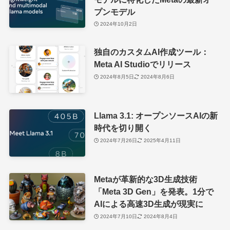
プンモデル
2024年10月2日
独自のカスタムAI作成ツール：
Meta AI Studioでリリース
2024年8月5日
2024年8月6日
Llama 3.1: オープンソースAIの新
時代を切り開く
2024年7月26日
2025年4月11日
Metaが革新的な3D生成技術
「Meta 3D Gen」を発表。1分で
AIによる高速3D生成が現実に
2024年7月10日
2024年8月4日