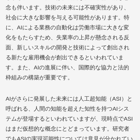
念も伴います。技術の未来には不確実性があり、
社会に大きな影響を与える可能性があります。特
に、AIによる業務の自動化は労働市場に大きな変
化をもたらすため、失業率の上昇が懸念される反
面、新しいスキルの開発と技術によって創出され
る新たな雇用機会が創出できるといわれていま
す。また、AIの進展に伴い、国際的な協力と法的
枠組みの構築が重要です。
AIがさらに発展した未来には人工超知能（ASI）と
呼ばれる、人間の知能を超えた知性を持つAIシス
テムが登場するといわれていますが、現時点でASI
はまだ仮想的な概念にとどまっています。研究者
でもASIの実現可能性については意見が分かれてい