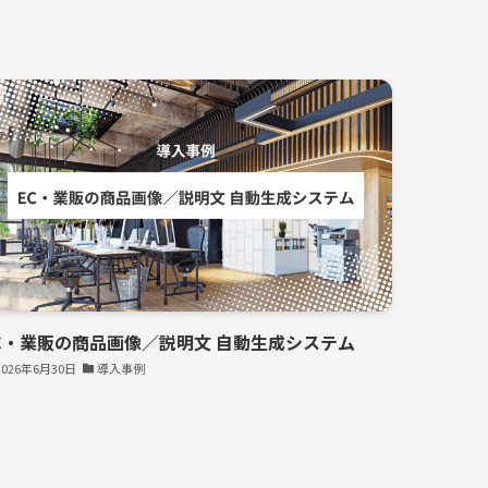
C・業販の商品画像／説明文 自動生成システム
2026年6月30日
導入事例